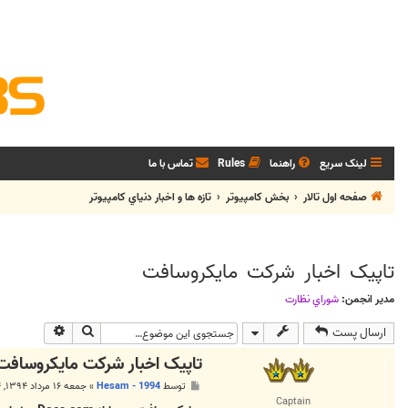
لینک سریع
راهنما
Rules
تماس با ما
صفحه اول تالار
بخش كامپيوتر
تازه ها و اخبار دنياي کامپيوتر
تاپیک اخبار شرکت مایکروسافت
مدیر انجمن:
شوراي نظارت
جستجو
جستجوی پی
ارسال پست
تاپیک اخبار شرکت مایکروسافت
پ
توسط
Hesam - 1994
»
جمعه ۱۶ مرداد ۱۳۹۴, ۱۲:۵۴ ق.ظ
س
Captain