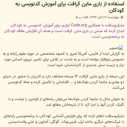
استفاده از بازی ماین کرافت برای آموزش کدنویسی به
کودکان
پ
چهارشنبه ۲۷ آبان ۱۳۹۴, ۱:۵۵ ب.ظ
س
ت
مایکروسافت با همکاری Code.org ابزاری برای آموزش کدنویسی به کودکان
ابداع کرده که مبتنی بر بازی ماین کرافت است و هدف آن افزایش علاقه کودکان
به برنامه‌نویسی است.
به گزارش ایتنا از فارس، آمریکا امروز با کمبود متخصص در حوزه علوم رایانه و به
خصوص نرم‌افزار مواجه است و به شدت در تلاش برای تامین نیروی انسانی مورد
نیاز و تربیت نسل جدیدی از کارشناسان خبره است.
این نسخه از بازی ماین کرافت ۱۴ مرحله مختلف دارد و کاربران با حضور در دنیای
دو بعدی و جابجا کردن بلوک‌ها و ... اقداماتی را تکمیل کرده و عملا کدنویسی
می‌کنند.
به عنوان مثال با جابجا کردن بلوک‌ها می‌توان رشته‌ای از فرامین را نوشت و با
کلیک کردن آنها را اجرا کرد تا از نتیجه‌اش مطلع شد.
مایکروسافت اعلام کرده که برای افزایش آشنایی کودکان با برنامه‌نویسی رایانه‌ای
با شرکت‌های دیگری مانند اپل، فیس‌بوک، گوگل، آمازون و حتی والت‌دیسنی