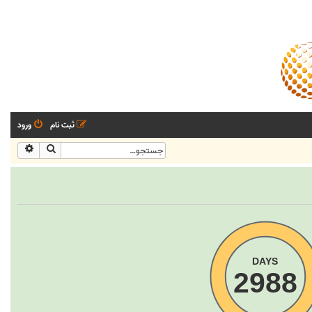
ثبت نام
ورود
جستجو
جستجو
DAYS
2988