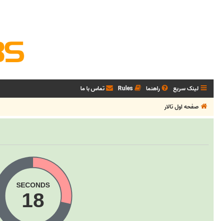
لینک سریع
راهنما
Rules
تماس با ما
صفحه اول تالار
SECONDS
18