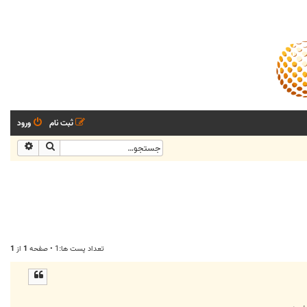
ثبت نام
ورود
جستجو
جستجو
تعداد پست ها:1 • صفحه
1
از
1