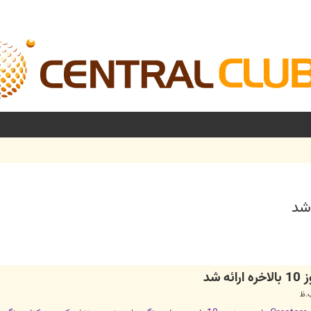
شرفته
 شد