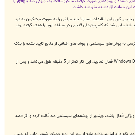
‌های متعدد منتشر کرد. در کنار ویژگی‌های متعدد و بهبودهای صورت گرفته، مایکروسافت یک ویژگی ضد باج‌افزار را
ای بازپس‌گیری این اطلاعات معمولا باید مبلغی را به صورت بیت‌کوین به فرد
جازه می‌دهد تا دسترسی به پوش‌های سیستمی و پوشه‌های اضافی از منابع تایید نشده را بلاک
این ویژگی در ویندوز 10 به صورت پیش‌فرض غیرفعال است اما شما می‌توانید آن را از طریق بخش Windows Defender Security Center فعال نمایید. این کار کمتر از 5 دقیقه طول می‌کشد و پس از
ن ویژگی فعال باشد، ویندوز از پوشه‌های سیستمی محافظت کرده و اگر قصد
س مهاجمین دور نگه دارد اما نمی‌تواند مانع از بروز این نوع حملات شود. زمانی که چنین