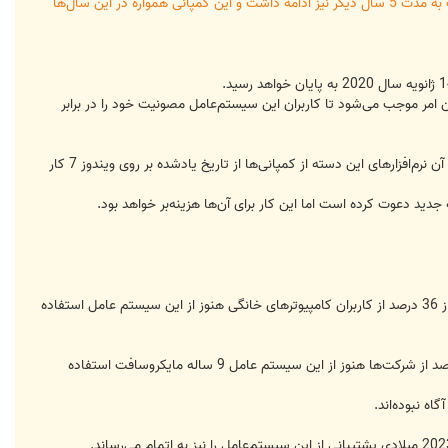
هر چند پشتیبانی اصلی از ویندوز 7 در ژانویه سال 2017 لغو شد، اما پشتیبانی گسترده از این سیستم عامل برای مایکروسافت به مدت 5 سال دیگر نیز ادامه داشت و این کمپانی همواره در این سال‌ها
ی، برطرف سازی نقص‌ها یا کارکردهای جدید برای ویندوز 7 ارائه نمی‌شود و همین امر موجب می‌شود تا کاربران این سیستم‌عامل مصونیت خود را در برابر
تاریخ پایان پشتیبانی مایکروسافت همچنین دیگر کمپانی‌ها را برای توقف پشتیبانی از ویندوز 7 تشویق خواهد کرد که به دنبال آن نرم‌افزارهای این دسته از کمپانی‌ها از تاریخ یادشده بر روی ویندوز 7 کار
البته اگر هنوز از ویندوز 7 استفاده می‌کنید باید بدانید که در این راه تنها نیستید و آمار منتشرشده اخیر نشان داده‌اند که بیش از 36 درصد از کاربران کامپیوترهای خانگی هنوز از این سیستم عامل استفاده
همچنین اوضاع در رابطه با شرکت‌ها خراب‌تر از کامپیوترهای خانگی است و آمار ارائه شده در این رابطه نشان داده‌اند که 43 درصد از شرکت‌ها هنوز از این سیستم عامل 9 ساله مایکروسافت استفاده