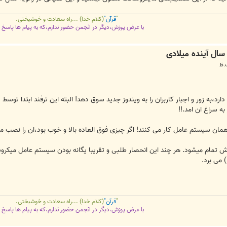
"
قرآن"
(کلام خدا) ...راه سعادت و خوشبختی.
با عرض پوزش،دیگر در انجمن حضور ندارم،که به پیام ها پاسخ 
به زور و اجبار کاربران را به ویندوز جدید سوق دهد! البته این ترفند ابتدا توسط
ه سراغ ان امد.!!
مان سیستم عامل کار می کنند! اگر چیزی فوق العاده بالا و خوب بود،ان را نصب می
ش تمام میشود. هر چند این انحصار طلبی و تقریبا یگانه بودن سیستم عامل میکروس
 می برد.
"
قرآن"
(کلام خدا) ...راه سعادت و خوشبختی.
با عرض پوزش،دیگر در انجمن حضور ندارم،که به پیام ها پاسخ 