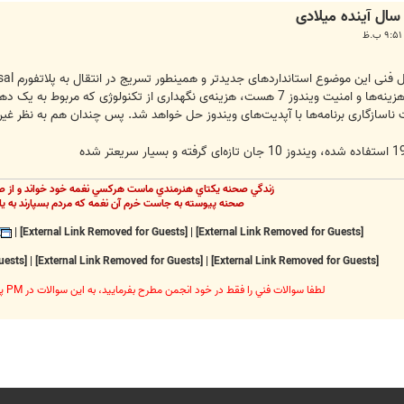
Wind هست، مشکلات ناسازگاری برنامه‌ها با آپدیت‌های ویندوز حل خواهد شد. پس چندان هم ب
زندگي صحنه يکتاي هنرمندي ماست هرکسي نغمه خود خواند و از ص
صحنه پيوسته به جاست خرم آن نغمه که مردم بسپارند به يا
|
[External Link Removed for Guests]
|
[External Link Removed for Guests]
[External Link Removed for Guests]
|
[External Link Removed for Guests]
|
[External Link Removed for Guests]
لطفا سوالات فني را فقط در خود انجمن مطرح بفرماييد، به اين سوالات در PM پاسخ داده نخواهد شد