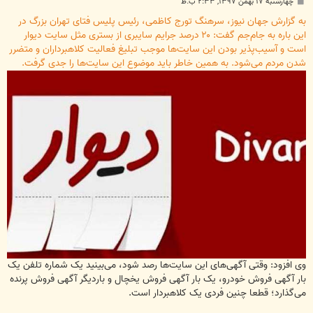
پ
چهارشنبه ۱۷ بهمن ۱۳۹۷, ۲:۳۳ ب.ظ
س
ت
به گزارش جهان نيوز، سرهنگ تورج کاظمی، رئیس پلیس فتای تهران بزرگ در
این باره به جام‌جم گفت: ۲۰ درصد جرایم سایبری از بستری مثل سایت دیوار
است و آسیب‌پذیر بودن این سایت‌ها موجب تبلیغ فعالیت کلاهبرداران و متضرر
شدن مردم می‌شود. به همین خاطر باید موضوع این سایت‌ها را جدی گرفت.
وی افزود: وقتی آگهی‌های این سایت‌ها رصد شود، می‌بینید یک شماره تلفن یک
بار آگهی فروش خودرو، یک بار آگهی فروش یخچال و باردیگر آگهی فروش پرنده
می‌گذارد؛ قطعا چنین فردی یک کلاهبردار است.