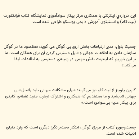
این دروازه‌ي اینترنتی با همکاری مرکز پیکار سوادآموزی نمایشگاه کتاب فرانکفورت
(لیت‌کام) و انستیتوی آموزش دايمی یونسکو طراحی شده است.
جسیکا پاول، مدیر ارتباطات بخش اروپایی گوگل می گوید: «مقصود ما در گوگل
سازمان دادن به اطلاعات جهانی و قابل دسترس کردن آن برای همگان است. ما
بر این باوریم که اینترنت نقش مهمی در زمینه‌ي دسترسی به اطلاعات ایفا
می‌کند.»
کارین پلویتز از لیت‌کام نیز می‌گوید: «برای مشکلات جهانی باید راه‌حل‌های
جهانی اندیشید و ما معتقدیم که همکاری و اشتراک تجارب مفید نقطه‌ي کلیدی
برای پیکار علیه بی‌سوادی است.»
جست‌وجوی کتاب از طریق گوگل، ابتکار بحث‌برانگیز دیگری است که وارد دنیای
ادبیات شده است.