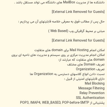
دانشکده ها از مديريت MailBox های دانشگاه می تواند مستقل باشد .
[External Link Removed for Guests]
حال پس از مطالب فوق به معرفی خلاصه قابليتهای آن می پردازيم :
مبتنی بر محيط گرافيکی وب (Web Based )
[External Link Removed for Guests]
امکان انجام Mail Hosting برای domain های متفاوت
امکان انجام مديريت مرکزی بر روی سيستم و مديريت های ناحيه ای بروی
domain های متفاوت که عبارتند از:
تعريف Domain های مختلف
تعريف Organization
نسبت دادن انواع کلاسهای دسترسی به Organization ها
دارای قابليتهای امنيتی از قبيل :
Mail Blocking
Message Filtering
Relay Prevention
SSL Authentication
پشتيبانی از POP3, IMAP4, WEB_BASED, POP-before-SMTP