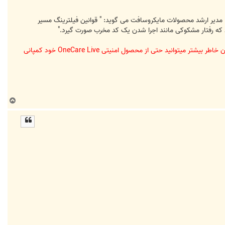
د. مدیر ارشد محصولات مایکروسافت می گوید: " قوانین فیلترینگ مسیر
و اما نتیجه چیست؟ - شما به عنوان یک کاربر ویندوز ویستا باید امنیت ترافیک خروجی رایانه خود را در نظر بگیرد و برای اطمینان خاطر بیشتر میتوانید حتی از محصول امنیتی OneCare Live خود کمپانی
ب
ا
ل
ا