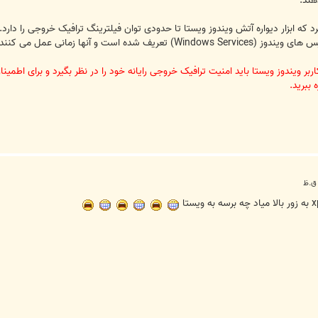
هند.
د که ابزار دیواره آتش ویندوز ویستا تا حدودی توان فیلترینگ ترافیک خروجی را دار
 مشکوکی مانند اجرا شدن یک کد مخرب صورت گیرد."
 ببرید.