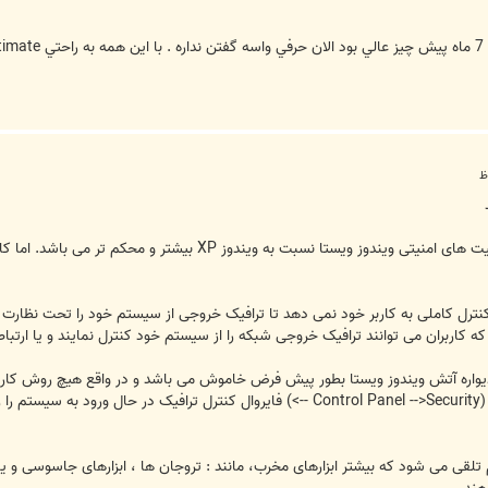
کمپانی مایکروسافت ادعا می کند که قابلیت های امنیتی ویندوز
 دیواره آتش ویندوز ویستا بطور پیش فرض خاموش می باشد و در واقع هیچ روش کاربر
قرار دهید. بطور معمول شما از این آدرس (Control Panel -->Security -->) فایروا
تلقی می شود که بیشتر ابزارهای مخرب، مانند : تروجان ها ، ابزارهای جاسوسی و یا