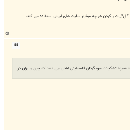
* ل*_ ت ر کردن هر چه موثرتر سايت های ايرانی استفاده می کند.
ب
ا
ل
ا
 به همراه تشکيلات خودگردان فلسطينی نشان می دهد که چین و ایران در