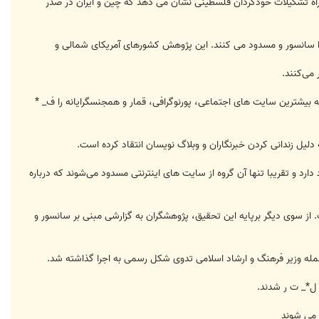
مراه تشکيلات خودگردان فلسطينی نشان می دهد که چین و ایران در صدر
ای اينترنتی را سانسور و مسدود می کنند. اين پژوهش کشورهای آمريکای شمالی و
می‌کنند.
 بيشترين سايت های اجتماعی، پورنوگرافی، قمار و همجنسگرايانه را ف_ *
د و تقريبا تنها آن گروه از سايت های اينترنتی مسدود می‌شوند که درباره
 از سوی دیگر برپایه این تحقیق، پژوهشگران به گزارشی مبنی بر سانسور و
 ل*_ ت ر شدند.
 می شوند