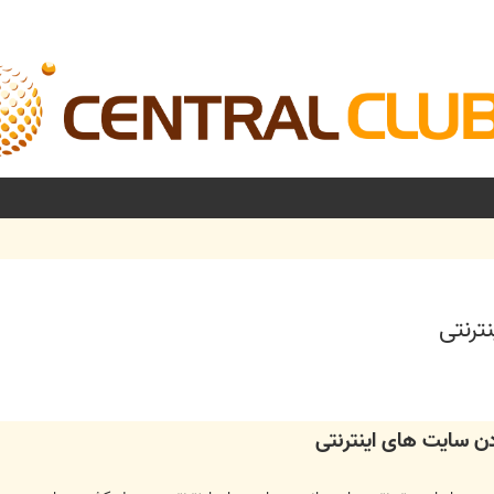
ترنتی
شرفته
دن سايت های اينترنتی