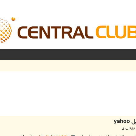
شرفته
ya