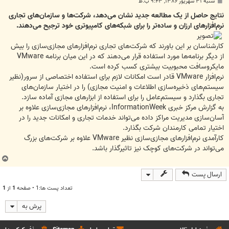
پ
شنبه ۳۱ شهریور ۱۳۸۶, ۹:۴۳ ب.ظ
س
ت
نتایج حاصل از یک مطالعه جدید نشان می‌دهد، شرکت‌ها و سازمان‌های تجاری
نرم‌افزارهای ارزان و ساده‌تر را برای شبکه‌های کامپیوتری خود ترجیح می‌دهند.
کارشناسان بر این باورند که شرکت‌های تجاری نرم‌افزارهای مجازی‌سازی را بیش
از دیگر برنامه‌ها مورد استفاده قرار می‌دهند که در این میان برنامه VMware
مایکروسافت محبوبیت بیشتری کسب کرده است.
نرم‌افزار VMware قادر است امکانات لازم برای استفاده اختصاصی از سرور(نظیر
سیستم‌های ذخیره‌سازی اطلاعات و امنیت مجازی) را در اختیار سازمان‌های
تجاری بگذارد و سیستم‌عامل را برای استفاده از ابزارهای مجازی آماده سازد.
به گزارش مرکز خبری InformationWeek، نرم‌افزارهای مجازی‌سازی علاوه بر
آسان‌سازی مدیریت مراکز داده می‌تواند خدمات تجاری و امکانات جدید را در
اختیار تمامی کارمندان شرکت بگذارد.
کارآمدی نرم‌افزارهای مجازی‌سازی نظیر VMware علاوه بر شرکت‌های بزرگ
می‌تواند در شرکت‌های کوچک نیز تاثیرگذار باشد.
ب
ا
ارسال پست
ل
ا
تعداد پست ها:1 • صفحه
1
از
1
پرش به