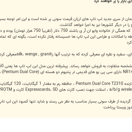
لمان از سری جدید لپ تاپ های ارزان قیمت سونی پر شده است و این امر توجه بسیا
ح را در دیگر کشورها نیز به اجرا خواهد گذاشت.
کمترین قیمت این سری جدید لپ تاپ ها که هم
رد
ی معرفی کرده که به ترتیب آنها راsilk، wenge , granitمعرفی کرده است
وز ویستا پرداخت