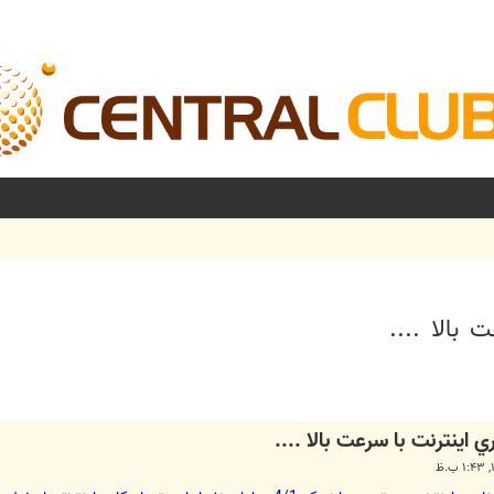
 بالا ....
شرفته
ي اينترنت با سرعت بالا ....