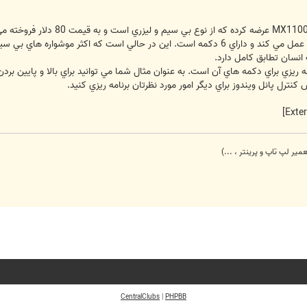
نسان تطابق كامل دارد.
 ريزي براي دكمه هاي آن است. به عنوان مثال شما مي توانيد براي بالا و پايين برد
كنترل پانل ويندوز براي ديگر امور مورد نظرتان برنامه ريزي كنيد.
میر لپ تاپ و پرینتر ، ...)
CentralClubs
|
PHPBB