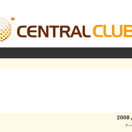
شرفته
2