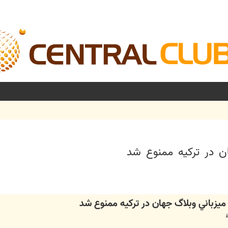
ن در تركيه ممنوع شد
شرفته
يزباني وبلاگ جهان در تركيه ممنوع شد