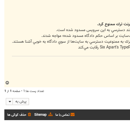
ترنت ترك ممنوع كرد.
ريافتند دسترسي به اين سرويس مسدود شده است.
وب‌سايت بر اساس حكم دادگاه مسدود شده» مواجه شدند.
ن ترك به ممنوعيت دسترسي به سايت‌ها از سوي دادگاه به خوبي آشنا هستند.
ب
ا
تعداد پست ها:1 • صفحه
1
از
1
ل
ا
پرش به
تماس با ما
Sitemap
حذف کوکی ها