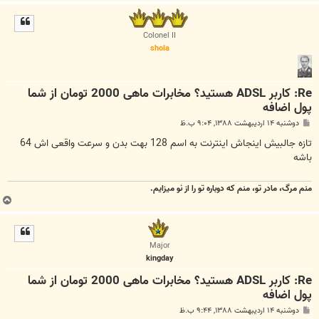
ا
ل
ا
Colonel II
shola
Re: کاربر ADSL هستید؟ مخابرات ماهی 2000 تومان از شما
پول اضافه
پ
دوشنبه ۱۴ اردیبهشت ۱۳۸۸, ۹:۰۴ ب.ظ
س
ت
تازه جالبیش اینجاش اینترنت به اسم 128 بهت بدن و سرعت واقعی اش 64
باشه
منم مرگ، مادر تو، منم که دوباره تو را از نو میزایم.
ب
ا
ل
ا
Major
kingday
Re: کاربر ADSL هستید؟ مخابرات ماهی 2000 تومان از شما
پول اضافه
پ
دوشنبه ۱۴ اردیبهشت ۱۳۸۸, ۹:۴۴ ب.ظ