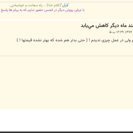
"
قرآن"
(کلام خدا) ...راه سعادت و خوشبختی.
با عرض پوزش،دیگر در انجمن حضور ندارم،که به پیام ها پاسخ 
م ولی در عمل چیزی ندیدم ! ( حتی بدتر هم شده که بهتر نشده قیمتها ! )