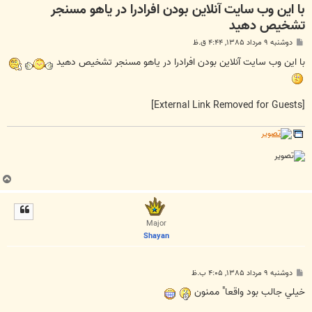
با اين وب سايت آنلاين بودن افرادرا در ياهو مسنجر
تشخيص دهيد
پ
دوشنبه ۹ مرداد ۱۳۸۵, ۴:۴۴ ق.ظ
س
ت
با اين وب سايت آنلاين بودن افرادرا در ياهو مسنجر تشخيص دهيد
[External Link Removed for Guests]
ب
ا
ل
ا
Major
Shayan
پ
دوشنبه ۹ مرداد ۱۳۸۵, ۴:۰۵ ب.ظ
س
ت
خيلي جالب بود واقعا" ممنون