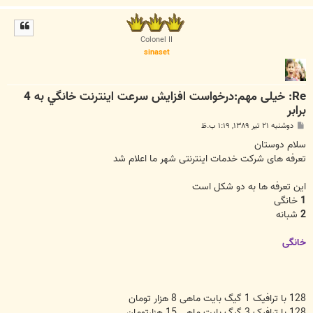
ا
ل
ا
Colonel II
sinaset
Re: خیلی مهم:درخواست افزايش سرعت اينترنت خانگي به 4
برابر
پ
دوشنبه ۲۱ تیر ۱۳۸۹, ۱:۱۹ ب.ظ
س
ت
سلام دوستان
تعرفه های شرکت خدمات اینترنتی شهر ما اعلام شد
این تعرفه ها به دو شکل است
1
خانگی
2
شبانه
خانگی
128 با ترافیک 1 گیگ بایت ماهی 8 هزار تومان
128 با ترافیک 3 گیگ بایت ماهی 15 هزارتومان