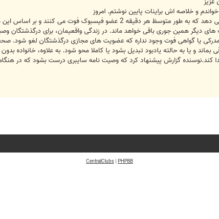
عزیز
خواندم و خلاصه اش براینات پایین نوشتم. امروز
های دیگر همین جوری باقی خواهد ماند. در زندگی واقعیمان، برای درگذشتگان وص
 مدرکی یا گواهی فوت وجود نداره که عضویت های مجازی درگذشتگان لغو شود. صحفه
قی بماند و یا به حالته یادبود تبدیل بشود یا کاملا محو شود. به علاوه، خانواده بد
کند.نوسنده گزارش پیشنهاد کرد که وصیت نامه سایبری درست بشود که در هنگام مر
CentralClubs
|
PHPBB