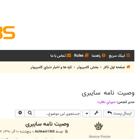
لینک سریع
راهنما
Rules
تماس با ما
صفحه اول تالار
بخش كامپيوتر
تازه ها و اخبار دنياي کامپيوتر
وصیت نامه سایبری
مدیر انجمن:
شوراي نظارت
جستجو
جستجوی پی
ارسال پست
وصیت نامه سایبری
پ
توسط
Ashkani1365
»
پنج‌شنبه ۱۰ آذر ۱۳۹۰, ۴:۲۲ ب.ظ
س
Novice Poster