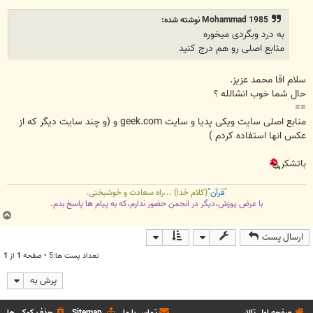
ت
Mohammad 1985 نوشته شده:
به درد وبگردی میخوره
منابع اصلی رو هم درج کنید
سلام اقا محمد عزیز.
حال شما خوب انشالله ؟
==
منابع اصلی سایت ویکی پدیا و سایت geek.com و (و چند سایت دیگر که از
عکس انها استفاده کردم )
باتشکر
"
قرآن"
(کلام خدا) ...راه سعادت و خوشبختی.
با عرض پوزش،دیگر در انجمن حضور ندارم،که به پیام ها پاسخ بدم.
ب
ا
ارسال پست
ل
ا
تعداد پست ها:5 • صفحه
1
از
1
پرش به
صفحه اول تالار
تماس با ما
Sitemap
حذف کوکی ها