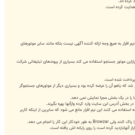
 کرده اند.
ر Browzar را به بازار ارائه کرده است می گوید:"این نرم افزار به هیچ وجه ارائه کننده آگهی نیست بلکه مانند سایر موتورهای
می که کاربرازاین موتور جستجو استفاده می کند بسیاری از پیوندهای تبلیغاتی شرکت
 پرداخت شده است.
دهایی که برای معرفی آنها در موتورهای جستجوگر پول دریافت می شود با استفاده از نرم افزاری به نام Overture آغاز شد که یاهو آن را عرضه کرده بود و بسیاری دیگر از موتورهای جستجوگر
م در بخش آدرس این سایت وارد کرده وازآنها بهره بگیرند.
انه استفاده می کنند این نرم افزار مانع می شود که سایرین از اینکه کاربر
کار را انجام می دهد.
 آنهابازدید کرده است را روی رایانه اش یافته است.