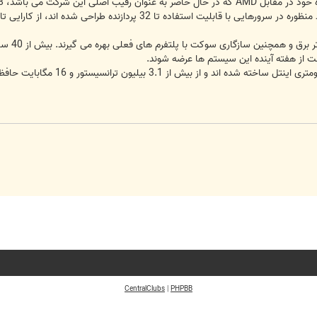
علاوه بر
ر است از هفته آینده این سیستم ها عرضه شوند.
CentralClubs
|
PHPBB