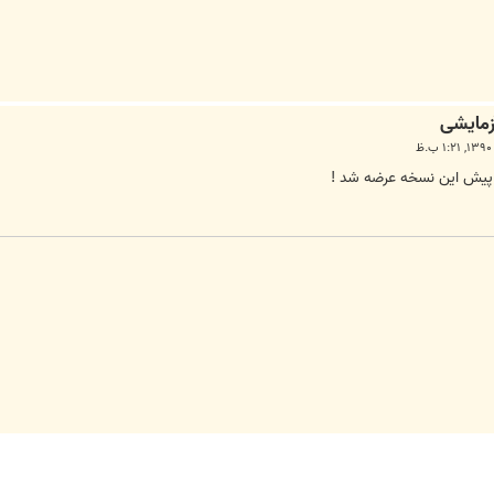
ه پیش این نسخه عرضه شد !