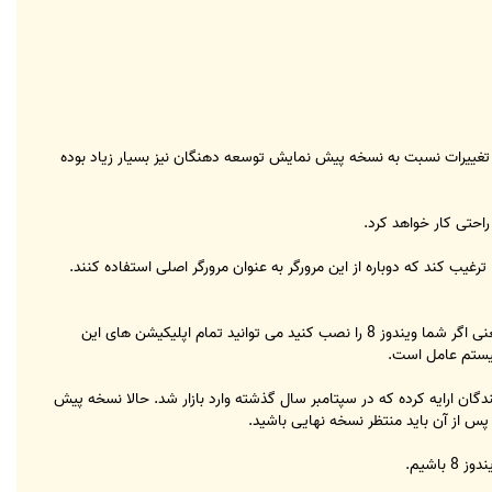
ر بزرگی در ویندوز دیده اید، به دوران ویندوز 95 بر می گردد. ضمن اینکه تغییرات نسبت به نسخه پیش نمایش توسعه دهنگان نیز بسیار زیاد بوده
احتی کار خواهد کرد.
مکن است افراد زیادی را ترغیب کند که دوباره از این مرورگر به عنوان مرورگر اصلی استفاده کنند.
ضمن اینکه مایکروسافت گفت تمام اپلیکیشن های ویندوز 8 در طول دوران نسخه بتا، به صورت رایگان قابل دانلود هستند! یعنی اگر شما ویندوز 8 را نصب کنید می توانید تمام اپلیکیشن های این
 سیستم عامل است.
پیش نمایش مخصوص توسعه دهندگان ارایه کرده که در سپتامبر سال گذشته وارد بازار شد. حالا نسخه پیش
اشیم.