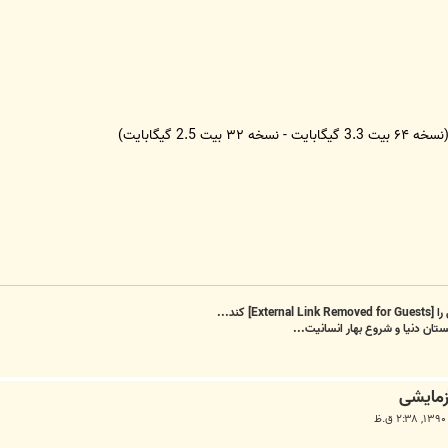
سخه ۶۴ بیت 3.3 گیگابایت - نسخه ۳۲ بیت 2.5 گیگابایت)
را
[External Link Removed for Guests]
کند...
تان دنیا و شروع بهار انسانیت...