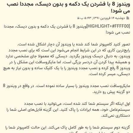
ویندوز 8 با فشردن یک دکمه و بدون دیسک، مجددا نصب
می شود!
پ
دوشنبه ۱۴ فروردین ۱۳۹۱, ۵:۴۳ ب.ظ
س
ت
[HIGHLIGHT=#FFFF00]ویندوز 8 با فشردن یک دکمه و بدون دیسک، مجددا
نصب می شود!
تصور کنید کامپیوتر شما کند شده یا ویندوز آن دچار اشکال شده است.
رایج‌ترین کاری که در این شرایط انجام می‌شود این است که برای نصب مجدد
ویندوز، به دنبال دیسک ویندوز بگردید. دیسکی که معمولا جای مشخصی ندارد
و همیشه پیدا کردن آن دردسر بزرگی است. اما مایکروسافت این مشکل را در
ویندوز 8 رفع کرده و نصب مجدد ویندوز را با یک کلیک ساده و بدون نیاز به هیچ
دیسکی، میسر کرده است.
مایکروسافت نصب مجدد ویندوز را بسیار ساده نموده است. در واقع در ویندوز 8
دو گزینه پیش رو دارید.
اول اینکه اگر سیستم شما کند شده است، می‌توانید با نصب مجدد
سیستم‌عامل خود، همه ایرادات را پاک کنید. این گزینه فایل‌های اصلی شما را
دستکاری نمی‌کند.
گزینه دوم سیستم شما را به طور کامل پاک می‌کند. این حالت کامپیوتر شما را