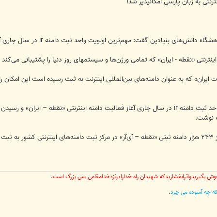
گفت: مهم‌ترین اولویت واحد ثبت دامنه ir در سال جاری آغاز فعالیت دامنه اینترنتی «نقطه – ایران» است.
نترنتی «نقطه - ایران» که تمامی ورژن‌ها و سیستمهای روز دنیا را پشتیبانی می‌کند 
ت ایران» که به عنوان دامنه‌های بین‌المللی اینترنت به ثبت رسیده است این امکان را ب
پ نوشت.
وش بگیریدوآنرابفشاریدکه شهیدان راه خدارادرنزدخدامقامی بس بزرگ است.
رکه چه آسوده می چرد
.