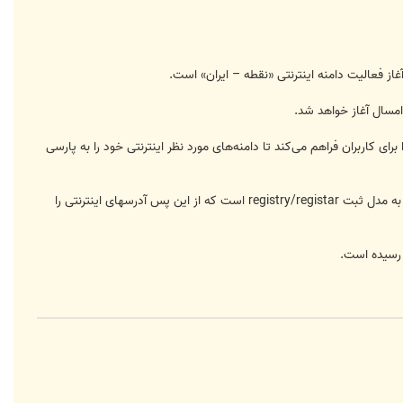
امسال آغاز خواهد شد.
رای کاربران فراهم می‌کند تا دامنه‌های مورد نظر اینترنتی خود را به پارسی
وی تصریح کرد: از مهم‌ترین اولویت‌های واحد ثبت دامنه ir در سال جاری آغاز فعالیت دامنه اینترنتی «نقطه – ایران» و رسیدن به مدل ثبت registry/registar است که از این پس آدرسهای اینترنتی را