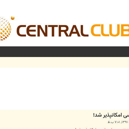
شرفته
سی امکانپذیر شد!