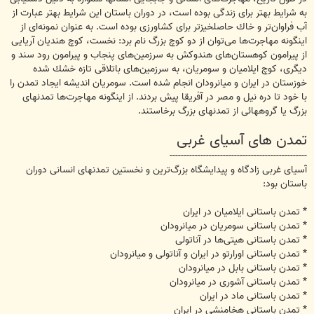
به شرایط بهتر برای زندگی بوده است، در دوران باستان این شرایط بهتر عبارت از
آب فراوان‌تر و خاك حاصلخیزتر برای كشاورزی بوده است. به عنوان نمونه‌ای از
اینگونه مهاجرت‌ها می‌توان از دو كوچ بزرگ نام برد: نخست، كوچ هندیان آریایی
از پیرامون كوهستان‌های هندوكش به سرزمین‌های پنجاب و پیرامون رود سند و
دیگری، كوچ ایلامیان و سومریان، به سرزمین‌های باتلاقی تازه خشك شده
خوزستان در ایران و میانرودان انجام شده است. سومریان اندیشه ایجاد تمدن را
با خود تا دره نیل و مصر در آفریقا پیش بردند. از اینگونه مهاجرت‌ها تمدنهای
بزرگ یا گروههائی از تمدنهای بزرگ برخاستند.
تمدن های آسیای غربی
-------------------------------------------------
آسیای غربی زادگاه و پیدایشگاه بزرگ‌ترین و نخستین تمدنهای انسانی دوران
باستان بود:
* تمدن باستانی ایلامیان در ایران
* تمدن باستانی سومریان در میانرودان
* تمدن باستانی هیتی‌ها‌ در آناتولی
* تمدن باستانی اورارتو در ایران و آناتولی و میانرودان
* تمدن باستانی بابل در میانرودان
* تمدن باستانی آشوری در میانرودان
* تمدن باستانی ماد در ایران
* تمدن باستانی هخامنشی در ایران