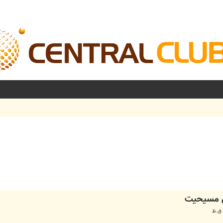
شرفته
ي مسيحيت