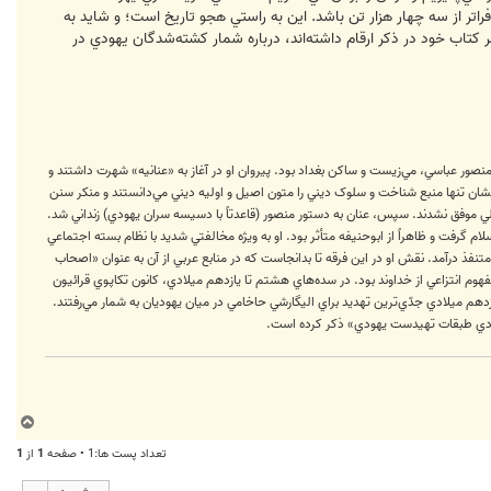
د فراتر از سه چهار هزار تن باشد. اين به راستي هجو تاريخ است؛ و شايد به
کتاب خود در ذکر ارقام داشته‌اند، درباره شمار کشته‌شدگان يهودي در
1-159 ق./ 754-775 م.، مقارن با خلافت منصور عباسي، مي‌زيست و ساکن بغداد بود. پيروان او در آغاز به «عنانيه» شهرت داشتند و
يشان تنها منبع شناخت و سلوک ديني را متون اصيل و اوليه ديني مي‌دانستند و منکر سنن
 ولي موفق نشدند. سپس، عنان به دستور منصور (قاعدتاً با دسيسه سران يهودي) زنداني شد.
ام گرفت و ظاهراً از ابوحنيفه متأثر بود. او به ‏ويژه مخالفتي شديد با نظام بسته اجتماعي
نفذ درآمد. نقش او در اين فرقه تا بدانجاست که در منابع عربي از آن به عنوان «اصحاب
مفهوم انتزاعي از خداوند بود. در سده‌هاي هشتم تا يازدهم ميلادي، کانون تکاپوي قرائيون
 ميلادي جدّي‌‌ترين تهديد براي اليگارشي حاخامي در ميان يهوديان به ‏شمار مي‌رفتند.
صادي طبقات تهيدست يهودي» ذکر کرده است.
ب
ا
تعداد پست ها:1 • صفحه
1
از
1
ل
ا