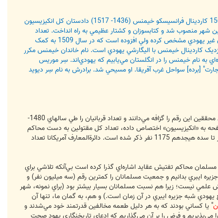
بودند. در سال 1507 کاردينال فرانسيسکو خيمنس (1436- 1517) دادستان کل انکيزيسيون
ين شهر منصوب شد و کتابسوزان و کشتار عظيمي به راه انداخت. تعداد
کساني که در دوران رياست او بر انکيزيسيون سوزانيده شدند 2500 نفر گزارش شده است. دائرةالمعارف يهود نام او را به عنوان غير يهودي مشخص کرده ولي افزوده است که در سال 1509 به کمک
د نزديک کاردينال خيمنس با اليگارشي يهودي است. نام خاندان خيمنس مکرر
 به‏ نام خيمنس را در انگلستان مي‌يابيم که يهودي‌اند. سِر موريس
در "تجارت" [برده] سواحل غرب آفريقا. او مسيحي شد. برادرش به‏ نام سِر ديويد
شمار کليه کساني که در محاکم تفتيش عقايد اسپانيا به قتل رسيدند، در بيش‌ترين برآوردها 31912 نفر ذکر شده است. برخي محققين اين رقم را گزافه مي‌دانند و تعداد قربانيان را طي سال‏هاي 1480-
ني در يک دوره طولاني 278 ساله، تنها چهار هزار نفر ذکر مي‌کنند. دائرةالمعارف يهود، که مقاله‌اي مفصل در 13 صفحه به «انکيزيسيون» اختصاص داده، تعداد کل مقتولين به دست محاکم
تفتيش عقايد اسپانيا را، از آغاز تا سال 1808، 31912 نفر (بالاترين رقم) ذکر کرده است. شمار مقتولين محاکم پرتغالي از آغاز تا سده هيجدهم 1175 نفر ذکر شده است. دائرةالمعارف آمريکانا تعداد
ن مسلمان محاکم تفتيش عقايد اشاره‌اي گذرا کرده است بي‌آنکه تلاشي براي
يره ايبري بدانيم و جمعيت مسلمانان را کمترين رقم (سه ميليون نفر) و
 است. اين روش علمي نيست؛ زيرا هم نسبت مسلمانان بسيار بيشتر بود (براي نمونه، شهر
نبوه‌ترين يا از انبوه‌ترين جوامع يهودي شبه جزيره ايبري در آن زمان است.) و هم، به گمان ما، تنها آن
ن
" يا کساني بودند که به هر دليل طعمه مخالفين قدرتمند خود مي‌شدند و
 را مي‌پذيريم و فرض را بر آن مي‌گذاريم که ادعاي تاريخنگاري يهود صحت