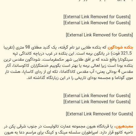
[External Link Removed for Guests]
[External Link Removed for Guests]
[External Link Removed for Guests]
بتکده شوداگون
که بتکده طلایی نیز نام گرفته، یک گنبد مطلای 98 متری (تقریبا
ً 321.5 فوت) در یانگون برمه است. این بتکده در غرب دریاچه کانداگی تپه
سینگوتارا واقع شده که بر افق طلایی شهر حکمفرماست. شوداگون مقدس ترین
بتکده بودا است زیرا اهالی برمه یا بهتر است بگوییم خدمتگزاران کاکوساندا، آثار
مقدس 4 بودائی یعنی؛ آب مقدس کاناگامانا، تکه ای از ردای کاساپا، هشت تار
موی گوتاما و مجسمه بودای تاریخی را در این زیارتگاه گذاشته اند.
[External Link Removed for Guests]
[External Link Removed for Guests]
[External Link Removed for Guests]
معبدهیون
، یا قربانگاه هیون مجموعه عمارت تائوئیست در جنوب شرقی پکن در
ناحیه کانوو قرار دارد. امپراطوران سلسله مینگ و کینگ برای مراسم دعا به هیون