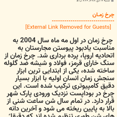
پ
شنبه ۱۹ دی ۱۳۸۸, ۶:۲۴ ب.ظ
س
ت
چرخ زمــان
------------------------------
[External Link Removed for Guests]
چرخ زمان در اول مه ماه سال 2004 به
مناسبت یادبود پیوستن مجارستان به
اتحادیه اروپا، پرده برداری شد. چرخ زمان از
سنگ خارای قرمز، فولاد و شیشه ضد گلوله
ساخته شده، یکی از ابتدایی ترین ابزار
سنجش زمان انسان اولیه با ابزار بسیار
دقیق کامپیوتری ترکیب شده است. این
چرخ در بوداپست نزدیک ورودی پارک شهر
قرار دارد. در تمام سال شن ساعت شنی از
بالا به پایین ریخته می شود و آخرین دانه
های شن طوری تنظیم شده اند که دقیقا ً