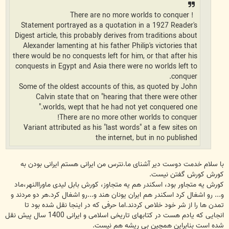
! There are no more worlds to conquer
Statement portrayed as a quotation in a 1927 Reader's
Digest article, this probably derives from traditions about
Alexander lamenting at his father Philip's victories that
there would be no conquests left for him, or that after his
conquests in Egypt and Asia there were no worlds left to
conquer.
Some of the oldest accounts of this, as quoted by John
Calvin state that on "hearing that there were other
worlds, wept that he had not yet conquered one."
There are no more other worlds to conquer!
Variant attributed as his "last words" at a few sites on
the internet, but in no published
با سلام خدمت دوست دیر آشنای ما.نترس من ایرانی هستم ایرانی بودن به
کورش کورش گفتن نیست.
کورش یه متجاور بود، اسکندر هم یه متجاوز، کورش بابل لیدی ماوراالنهر،ماد
و... رو اشغال کرد اسکندر هم ایران یونان هند و...رو اشغال کرد.هر دو مردند و
تمدن ها را از شر خود خلاص کردند.اما حرفی که در اینجا نقل شده بود تا
انجایی که یادم هست در کتابهای تاریخی اسلامی و ایرانی 1400 سال پیش نقل
شده است بنابراین همچین بی ریشه هم نیست.