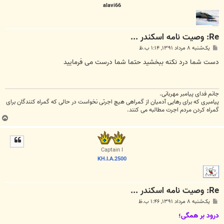
alavi66
Re: وصیت نامه اسکندر ...
پ
یک‌شنبه ۸ مرداد ۱۳۹۱, ۱:۱۴ ب.ظ
س
ت
دست شما درد نکنه ببخشید حتما شما درست می فرمایید
جانم فدای پیامبر مهربانی.
پیامبری که برای رهایی آدمیان از گمراهی هیچ اجرتی نخواست در حالی که گمراه کنندگان برای
گمراه کردن مردم اجرت مطالبه می کنند.
ب
ا
ل
ا
Captain I
KH.I.A.2500
Re: وصیت نامه اسکندر ...
پ
یک‌شنبه ۸ مرداد ۱۳۹۱, ۱:۴۶ ب.ظ
س
ت
درود بر همگی؛