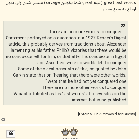
great last words (البته great شما بخونین savage) منتشر شدن ولی بدون
ارجاع به منبع معتبر
.
! There are no more worlds to conquer
Statement portrayed as a quotation in a 1927 Reader's Digest
article, this probably derives from traditions about Alexander
lamenting at his father Philip's victories that there would be
no conquests left for him, or that after his conquests in Egypt
and Asia there were no worlds left to conquer.
Some of the oldest accounts of this, as quoted by John
Calvin state that on "hearing that there were other worlds,
wept that he had not yet conquered one."
There are no more other worlds to conquer!
Variant attributed as his "last words" at a few sites on the
internet, but in no published
[External Link Removed for Guests]
ب
ا
ل
ا