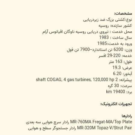
مشخصات:
نوع:کشتی بزرگ ضد زیردریایی
کشور سازنده: روسیه
محل خدمت : نیروی دریایی روسیه ناوگان اقیانوس آرام
سال ساخت : 1983
ورود به خدمت:1985
وزن: 6200 تن استاندارد--7900 تن فول
خدمه: 220-29 افسر
طول: 163 متر
عرض: 19.3
آبخور: 6.20
پیشرانه: 2 shaft COGAG, 4 gas turbines, 120,000 hp
سرعت: 30 گره
برد: 19400 km
تجهیزات الکترونیک:
رادارها
MR-760MA Fregat-MA/Top Plate رادار سرچ هوایی سه بعدی
MR-320M Topaz-V/Strut Pair رادار جستجوگر سطح و هوایی