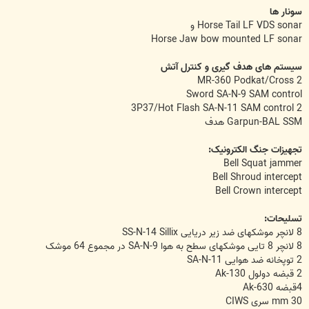
سونار ها
Horse Tail LF VDS sonar و
Horse Jaw bow mounted LF sonar
سیستم های هدف گیری و کنترل آتش
2 MR-360 Podkat/Cross
Sword SA-N-9 SAM control
2 3P37/Hot Flash SA-N-11 SAM control
Garpun-BAL SSM هدف
تجهیزات جنگ الکترونیک:
Bell Squat jammer
Bell Shroud intercept
Bell Crown intercept
تسلیحات:
8 لانچر موشکهای ضد زیر دریایی SS-N-14 Sillix
8 لانچر 8 تایی موشکهای سطح به هوا SA-N-9 در مجموع 64 موشک
2 توپخانه ضد هوایی SA-N-11
2 قبضه دولول Ak-130
4قبضه Ak-630
30 mm سری CIWS