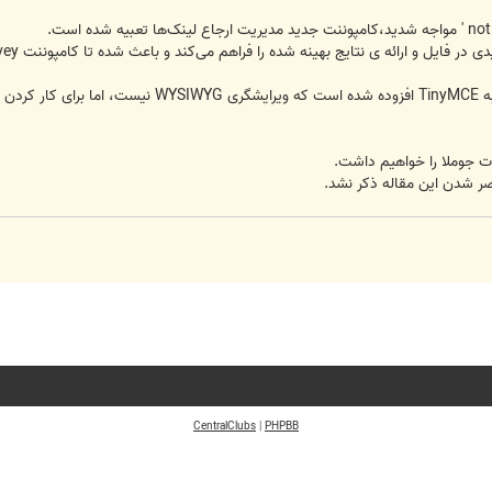
یل و ارائه ی نتایج بهینه شده را فراهم می‌کند و باعث شده تا کامپوننت survey حذف شود.
ویرایشگر کد، ویرایشگر جدیدی است، که به TinyMCE ا
صر شدن این مقاله ذکر نشد.
CentralClubs
|
PHPBB