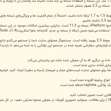
ر منتشر شدند.
شیم.
• در این نسخه پایه ی سیستم مدیریت محتوا JPlatform نسخه ی 11.3 است. بنابرا
• با کمک جستجوگر (Finder ) جستجو در جوملا 2.5 بهبود یافته است. جستجوگر محتوای سایت شما را
وند.فیلترهای سفارشی تعبیه شده در جستجو این توانایی را به شما می‌دهد تا باز
‌ها برای محتوای سایت لیست‌های مجاز و غیرمجاز (سیاه و سفید) ایجاد کنید. فیلت
انواع پیام‌ها افزوده شده است.
فلاین است تصویر انتخاب کنید.