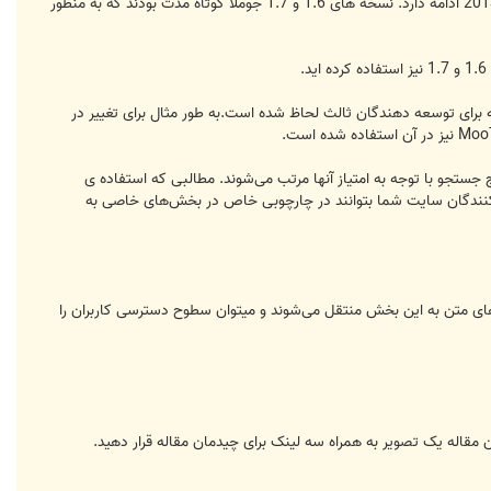
وملا 2.5 در ژانویه 2012 جایگزین جوملا 1.5 شد. این نسخه را اصطلاحاً نسخه ی بلند مدت نامیده شد وانتشار آن تا ژوئیه ی 2013 ادامه دارد. نسخه های 1.6 و 1.7 جوملا کوتاه مدت بودند که به منظور
ین بیشترین امکانات موجود در این نسخه برای توسعه دهندگان ثالث لحاظ شده است.به طور مثال برای تغییر در
 جستجو می‌کندو نتایج جستجو با توجه به امتیاز آنها مرتب می‌شوند. مطالبی که استفاده ی
دیدکنندگان سایت شما بتوانند در چارچوبی خاص در بخش‌های خاصی به
رهای متن به این بخش منتقل می‌شوند و میتوان سطوح دسترسی کاربران را