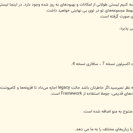
وملا مجموعه‌های تو در توی بی نهایتی خواهید داشت.
ری صورت گرفته است.
 پذیرد.
می، جوملا استفاده از Framework است.
متنوع به منو اضافه شده است.
با زبان‌های مختلف را به ما می دهد.