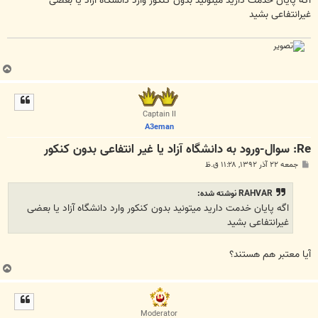
اگه پایان خدمت دارید میتونید بدون کنکور وارد دانشگاه آزاد یا بعضی
غیرانتفاعی بشید
ب
ا
ل
ا
Captain II
A3eman
Re: سوال-ورود به دانشگاه آزاد یا غیر انتفاعی بدون کنکور
پ
جمعه ۲۲ آذر ۱۳۹۲, ۱۱:۲۸ ق.ظ
س
ت
RAHVAR نوشته شده:
اگه پایان خدمت دارید میتونید بدون کنکور وارد دانشگاه آزاد یا بعضی
غیرانتفاعی بشید
آیا معتبر هم هستند؟
ب
ا
ل
ا
Moderator