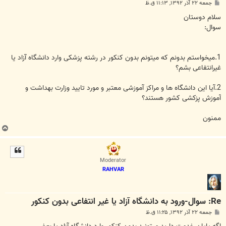
پ
جمعه ۲۲ آذر ۱۳۹۲, ۱۱:۱۳ ق.ظ
س
ت
سلام دوستان
سوال:
1.میخواستم بدونم که میتونم بدون کنکور در رشته پزشکی وارد دانشگاه آزاد یا
غیرانتفاعی بشم؟
2.آیا این دانشگاه ها و مراکز آموزشی معتبر و مورد تایید وزارت بهداشت و
آموزش پزکشی کشور هستند؟
ممنون
ب
ا
ل
ا
Moderator
RAHVAR
Re: سوال-ورود به دانشگاه آزاد یا غیر انتفاعی بدون کنکور
پ
جمعه ۲۲ آذر ۱۳۹۲, ۱۱:۲۵ ق.ظ
س
ت