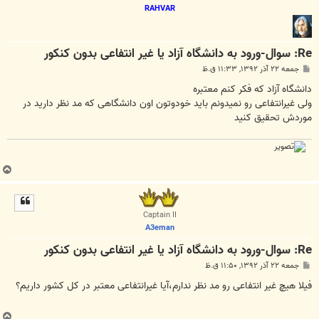
RAHVAR
Re: سوال-ورود به دانشگاه آزاد یا غیر انتفاعی بدون کنکور
پ
جمعه ۲۲ آذر ۱۳۹۲, ۱۱:۳۳ ق.ظ
س
ت
دانشگاه آزاد که فکر کنم معتبره
ولی غیرانتفاعی رو نمیدونم باید خودوتون اون دانشگاهی که مد نظر دارید در
موردش تحقیق کنید
ب
ا
ل
ا
Captain II
A3eman
Re: سوال-ورود به دانشگاه آزاد یا غیر انتفاعی بدون کنکور
پ
جمعه ۲۲ آذر ۱۳۹۲, ۱۱:۵۰ ق.ظ
س
ت
فیلا هیچ غیر انتفاعی رو مد نظر ندارم،آیا غیرانتفاعی معتبر در کل کشور داریم؟
ب