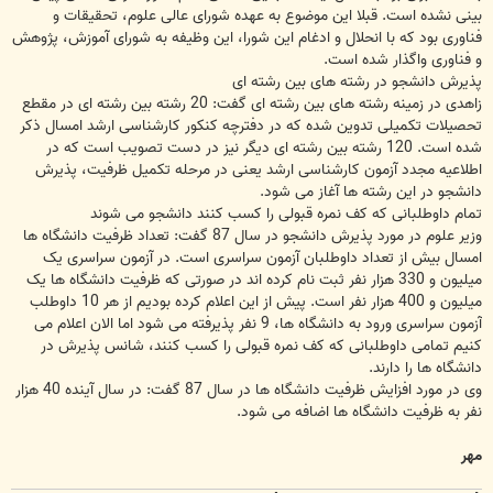
بینی نشده است. قبلا این موضوع به عهده شورای عالی علوم، تحقیقات و
فناوری بود که با انحلال و ادغام این شورا، این وظیفه به شورای آموزش، پژوهش
و فناوری واگذار شده است.
پذیرش دانشجو در رشته های بین رشته ای
زاهدی در زمینه رشته های بین رشته ای گفت: 20 رشته بین رشته ای در مقطع
تحصیلات تکمیلی تدوین شده که در دفترچه کنکور کارشناسی ارشد امسال ذکر
شده است. 120 رشته بین رشته ای دیگر نیز در دست تصویب است که در
اطلاعیه مجدد آزمون کارشناسی ارشد یعنی در مرحله تکمیل ظرفیت، پذیرش
دانشجو در این رشته ها آغاز می شود.
تمام داوطلبانی که کف نمره قبولی را کسب کنند دانشجو می شوند
وزیر علوم در مورد پذیرش دانشجو در سال 87 گفت: تعداد ظرفیت دانشگاه ها
امسال بیش از تعداد داوطلبان آزمون سراسری است. در آزمون سراسری یک
میلیون و 330 هزار نفر ثبت نام کرده اند در صورتی که ظرفیت دانشگاه ها یک
میلیون و 400 هزار نفر است. پیش از این اعلام کرده بودیم از هر 10 داوطلب
آزمون سراسری ورود به دانشگاه ها، 9 نفر پذیرفته می شود اما الان اعلام می
کنیم تمامی داوطلبانی که کف نمره قبولی را کسب کنند، شانس پذیرش در
دانشگاه ها را دارند.
وی در مورد افزایش ظرفیت دانشگاه ها در سال 87 گفت: در سال آینده 40 هزار
نفر به ظرفیت دانشگاه ها اضافه می شود.
مهر