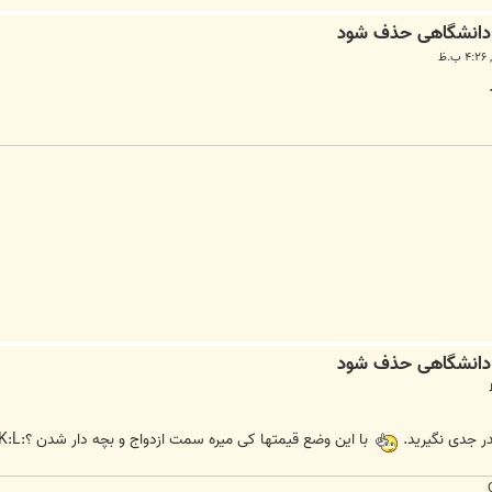
ر جدی نگیرید.
با این وضع قیمتها کی میره سمت ازدواج و بچه دار شدن ؟:K:L