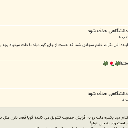
 اینده اش نگرانم خانم سجادی شما که نفست از جای گرم میاد تا دلت میخواد بچه بی
ره ملت رو به افزایش جمعیت تشویق می کنند؟ گویا قصد دارن مثل دهه 60 نسلی دیگر را با بی برنامه گی بیچاره ک
ر است وای به حال عوام!