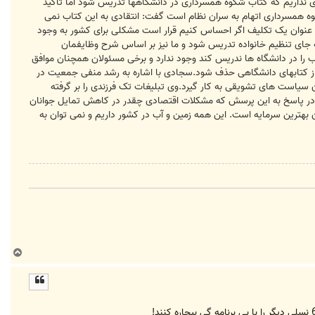
ری نداریم که کتاب شکوه همسرداری در دانشگاهها تدریس شود اما تاکید
کوه همسرداری اتهام به سران نظام است گفت: انتقادی به این کتاب نمی
 به عنوان یک تکلیف اگر احساس کنیم قرار است مشکلی برای کشور به وجود
 جای تنظیم خانواده تدریس شود و ما نیز بر اساس شرح وظایفمان
ب را در دانشگاه ها ندریس کند وجود ندارد و برخی مسئولان همچنان موافق
ه از کتابهای دانشگاهی حذف شود.سجادی با اشاره به رشد منفی جمعیت در
سیاست های تشویقی به کار گیرد.وی تبلیغات تک فرزندی را بر گرفته
 در پاسخ به این پرسش که مشکلات اقتصادی چقدر در کاهش تمایل جوانان
بهترین سرمایه است. این همه زمین و آب در کشور داریم و نمی توان به
ب
ا
ل
ا