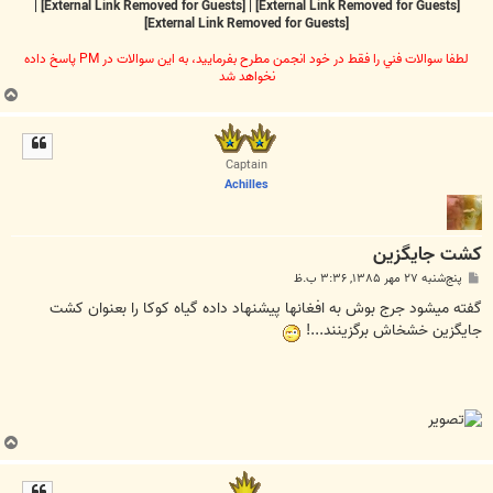
|
[External Link Removed for Guests]
|
[External Link Removed for Guests]
[External Link Removed for Guests]
لطفا سوالات فني را فقط در خود انجمن مطرح بفرماييد، به اين سوالات در PM پاسخ داده
نخواهد شد
ب
ا
ل
ا
Captain
Achilles
کشت جايگزين
پ
پنج‌شنبه ۲۷ مهر ۱۳۸۵, ۳:۳۶ ب.ظ
س
ت
گفته میشود جرج بوش به افغانها پیشنهاد داده گیاه کوکا را بعنوان کشت
جایگزین خشخاش برگزینند...!
ب
ا
ل