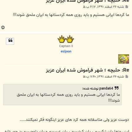
Re: حلبچه ؛ شهر فراموش شده ایران عزیز
پ
شنبه ۲۶ اسفند ۱۳۹۱, ۶:۱۷ ب.ظ
س
ت
ما کردها ایرانی هستیم و باید روزی همه کردستانها به ایران ملحق شوند!!!
ب
ا
ل
ا
Captain II
esijoon
Re: حلبچه ؛ شهر فراموش شده ایران عزیز
پ
شنبه ۲۶ اسفند ۱۳۹۱, ۷:۲۰ ب.ظ
س
ت
panda64 نوشته شده:
ما کردها ایرانی هستیم و باید روزی همه کردستانها به ایران ملحق
شوند!!!
دوست عزیز ولی متاسفانه همه کرد های عزیز اینگونه فکر نمیکنند.....
این روزها پان ترکیسم ، پان کردیسم ، پان عربیسم و پان بلوچیسم بد جور داره