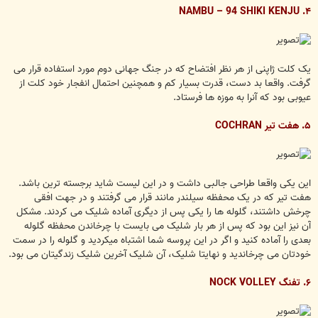
۴. NAMBU – 94 SHIKI KENJU
یک کلت ژاپنی از هر نظر افتضاح که در جنگ جهانی دوم مورد استفاده قرار می
گرفت. واقعا بد دست، قدرت بسیار کم و همچنین احتمال انفجار خود کلت از
عیوبی بود که آنرا به موزه ها فرستاد.
۵. هفت تیر COCHRAN
این یکی واقعا طراحی جالبی داشت و در این لیست شاید برجسته ترین باشد.
هفت تیر که در یک محفظه سیلندر مانند قرار می گرفتند و در جهت افقی
چرخش داشتند، گلوله ها را یکی پس از دیگری آماده شلیک می کردند. مشکل
آن نیز این بود که پس از هر بار شلیک می بایست با چرخاندن محفظه گلوله
بعدی را آماده کنید و اگر در این پروسه شما اشتباه میکردید و گلوله را در سمت
خودتان می چرخاندید و نهایتا شلیک، آن شلیک آخرین شلیک زندگیتان می بود.
۶. تفنگ NOCK VOLLEY