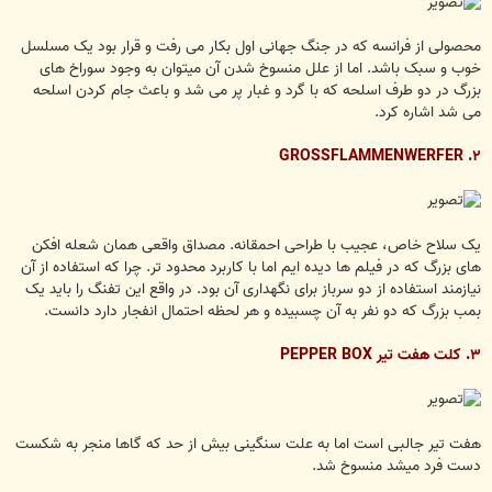
محصولی از فرانسه که در جنگ جهانی اول بکار می رفت و قرار بود یک مسلسل
خوب و سبک باشد. اما از علل منسوخ شدن آن میتوان به وجود سوراخ های
بزرگ در دو طرف اسلحه که با گرد و غبار پر می شد و باعث جام کردن اسلحه
می شد اشاره کرد.
۲. GROSSFLAMMENWERFER
یک سلاح خاص، عجیب با طراحی احمقانه. مصداق واقعی همان شعله افکن
های بزرگ که در فیلم ها دیده ایم اما با کاربرد محدود تر. چرا که استفاده از آن
نیازمند استفاده از دو سرباز برای نگهداری آن بود. در واقع این تفنگ را باید یک
بمب بزرگ که دو نفر به آن چسبیده و هر لحظه احتمال انفجار دارد دانست.
۳. کلت هفت تیر PEPPER BOX
هفت تیر جالبی است اما به علت سنگینی بیش از حد که گاها منجر به شکست
دست فرد میشد منسوخ شد.