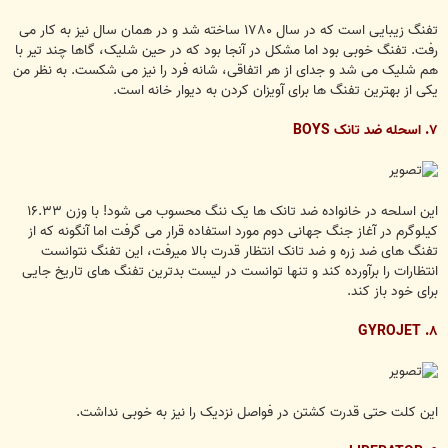
تفنگ زیبایی است که در سال ۱۷۸۰ ساخته شد و در همان سال نیز به کار می
رفت. تفنگ خوبی بود اما مشکل در آنجا بود که در حین شلیک، گاها چند تیر با
هم شلیک می شد و جدای از هر اتفاقی، شانه فرد را نیز می شکست. به نظر من
یکی از بهترین تفنگ ها برای آویزان کردن به دیوار خانه است.
۷. اسحله ضد تانک BOYS
این اسلحه در خانواده ضد تانک ها یک ننگ محسوب می شود! با وزن ۱۶.۳۳
کیلوگرم در آغاز جنگ جهانی دوم مورد استفاده قرار می گرفت اما آنگونه که از
تفنگ های ضد زره و ضد تانک انتظار قدرت بالا میرفت، این تفنگ نتوانست
انتظارات را برآورده کند و تنها توانست در لیست بدترین تفنگ های تاریخ جایی
برای خود باز کند.
۸. GYROJET
این کلت حتی قدرت کشتن در فواصل نزدیک را نیز به خوبی نداشت.