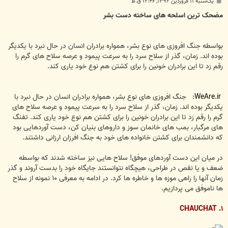
پ
یک‌شنبه ۱۱ فروردین ۱۳۹۲, ۱۲:۴۶ ق.ظ
س
ت
مضحک ترین اسلحه های ساخته دست بشر
بواسطه جنگ افروزی های نوع بشر، همواره برادران انسان در حال نبرد با یکدیگر
بوده اند. زمان، گذر از سلاح سرد را به سرعت پیمود و عرصه سلاح های گرم را
رقم زد تا این برادران خونین را برای کشتن هم نوع خود یاری کند.
WeAre.ir:
جنگ افروزی های نوع بشر، همواره برادران انسان در حال نبرد با
یکدیگر بوده اند. زمان، گذر از سلاح سرد را به سرعت پیمود و عرصه سلاح های
گرم را رقم زد تا این برادران خونین را برای کشتن هم نوع خود یاری کند. تفنگ
های مرگبار، بمب های خانمان سوز و داروهای بنیان کن، دست آوردهایی بود
که دانشمندان برای کشتن خانواده های خود به جنگ افرزان ارزانی داشتند.
در میان این دست آوردهای موفق! سلاح هایی نیز ساخته شدند که بواسطه
ضعف و یا نقص در طراحی، هیچگاه نتوانستند جایگاه خود را بدست آروند و گذر
زمان آنها را راهی موزه ها و خاطره ها کرد. در ادامه به معرفی ۱۰ نمونه از سلاح
ها ناموفق می پردازیم.
۱. CHAUCHAT