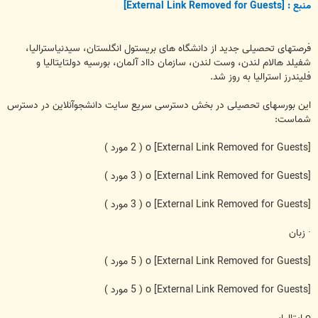
ت
منبع :
[External Link Removed for Guests]
فرصتهای تحصیلی جدید از دانشگاه های بریستول انگلستان، سیدنیاسترالیا،
شفیلد هالام لندن، وست لندن، سازمان دااد آلمان، بورسیه دولتایتالیا و
فلیندرز استرالیا به روز شد.
این بورسهای تحصیلی در بخش دسترسی سریع سایت دانشجوآنلاین در دسترس
شماست:
[External Link Removed for Guests]
o
( 2 مورد )
[External Link Removed for Guests]
o
( 3 مورد )
[External Link Removed for Guests]
o
( 3 مورد )
· زبان
[External Link Removed for Guests]
o
( 5 مورد )
[External Link Removed for Guests]
o
( 5 مورد )