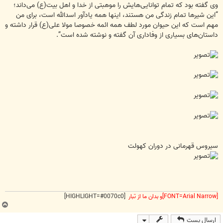
وی گفته بود که تمام توانایی‌هایش را موهبتی از خدا و اهل بیت(ع) می‌داند؛
“این شیرها تمام زندگی من هستند، اینها همه یادآور اسدالله است، برای من
مهم است که این حیوان مورد لطف همه ائمه خصوصا مولا علی(ع) قرار داشته و
داستان‌های بسیاری از وفاداری آن گفته و نوشته شده است”.
سیروس قهرمانی در دوران کهولت
[FONT=Arial Narrow]و بدان ما از تبار
[HIGHLIGHT=#0070c0]
ب
ا
ارسال پست