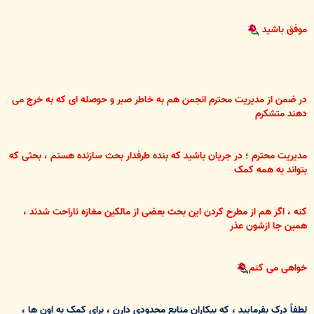
موفق باشید
در ضمن از مدیریت محترم انجمن هم به خاطر صبر و حوصله ای که به خرج می
دهند متشکرم
مدیریت محترم ؛ در جریان باشید که بنده طرفدار بحث سازنده هستم ، بحثی که
بتواند به همه کمک
کنه ، اگر هم از مطرح کردن این بحث بعضی از مالکین مغازه ناراحت شدند ،
همین جا ازشون عذر
خواهی می کنم
لطفاً درک بفرمایید ، که بیکاران منابع محدودی دارن ، برای کمک به اون ها ،