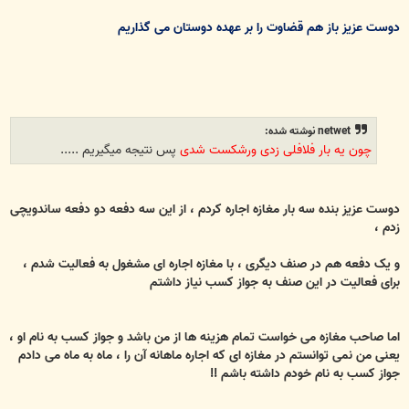
دوست عزیز باز هم قضاوت را بر عهده دوستان می گذاریم
netwet نوشته شده:
چون یه بار فلافلی زدی ورشکست شدی
پس نتیجه میگیریم .....
دوست عزیز بنده سه بار مغازه اجاره کردم ، از این سه دفعه دو دفعه ساندویچی
زدم ،
و یک دفعه هم در صنف دیگری ، با مغازه اجاره ای مشغول به فعالیت شدم ،
برای فعالیت در این صنف به جواز کسب نیاز داشتم
اما صاحب مغازه می خواست تمام هزینه ها از من باشد و جواز کسب به نام او ،
یعنی من نمی توانستم در مغازه ای که اجاره ماهانه آن را ، ماه به ماه می دادم
جواز کسب به نام خودم داشته باشم !!