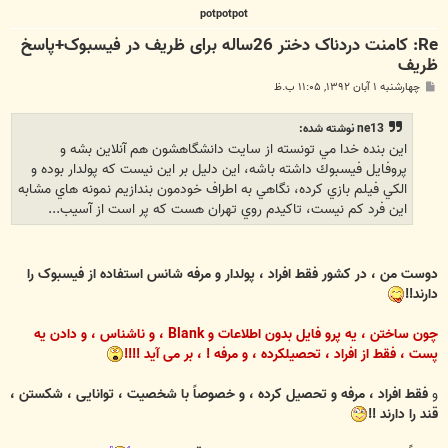
potpotpot
Re: کامنت دردناک دختر 26ساله برای ظریف در فیسبوک+پاسخ
ظریف
پ
چهارشنبه ۱ آبان ۱۳۹۲, ۱۱:۰۵ ب.ظ
س
ت
ne13 نوشته شده:
اين بنده خدا مي تونسته از سايت دانشگاهشون هم آنلاين بشه و
پروفايل فيسبوك داشته باشه، اين دليل بر اين نيست كه پولدار بوده و
الكي فيلم بازي كرده، نگاهي به اطراف خودمون بندازيم نمونه هاي مشابه
اين فرد كم نيست، تاكيدم روي تهران هست كه پر است از آسيب...
دوست من ، در کشور فقط افراد ، پولدار و مرفه شانس استفاده از فیسبوک را
دارند!!
چون ساختن ، یه پرو فایل بدون اطلاعات و Blank ، و ناشناس ، و دادن یه
پست ، فقط از افراد ، تحصیلکرده ، و مرفه ! ، بر می آید !!!!
و
فقط افراد ، مرفه و تحصیل کرده ، و خصوصاً با شخصیت ، توانایی ، شکستن ،
قند را دارند !!