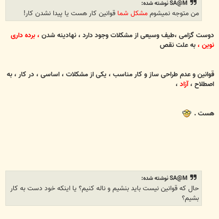
SA@M نوشته شده:
من متوجه نمیشوم
مشکل شما
قوانین کار هست یا پیدا نشدن کار!
دوست گزامی ،طیف وسیعی از مشکلات وجود دارد ، نهادینه شدن
، برده داری
نوین ،
به علت نقص
قوانین و عدم
طراحی ساز و کار مناسب ، یکی از مشکلات ، اساسی ، در کار ، به
اصطلاح ،
آزاد
،
هست .
SA@M نوشته شده:
حال که قوانین نیست باید بنشیم و ناله کنیم؟ یا اینکه خود دست به کار
بشیم؟