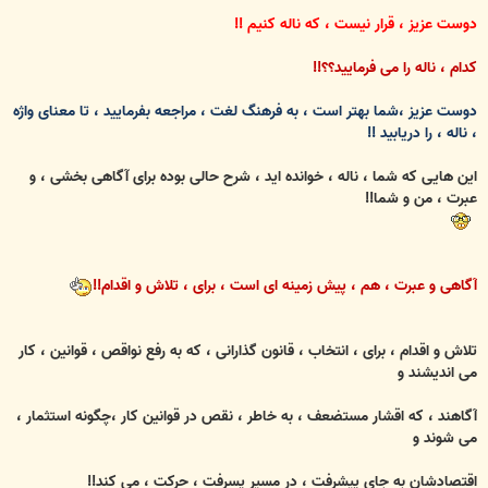
دوست عزیز ، قرار نیست ، که ناله کنیم !!
کدام ، ناله را می فرمایید؟؟!!
دوست عزیز ،
شما
بهتر است ، به فرهنگ لغت ، مراجعه بفرمایید ، تا معنای واژه
، ناله ، را دریابید !!
این هایی که شما ، ناله ، خوانده اید ، شرح حالی بوده برای آگاهی بخشی ، و
عبرت ، من و شما!!
آگاهی و عبرت ، هم ، پیش زمینه ای است ، برای ، تلاش و اقدام!!
تلاش و اقدام ، برای ، انتخاب ، قانون گذارانی ، که
به
رفع نواقص ، قوانین ، کار
می اندیشند و
آگاهند ، که اقشار مستضعف ، به خاطر ، نقص در قوانین کار ،چگونه استثمار ،
می شوند و
اقتصادشان به
جای پیشرفت ، در مسیر پسرفت ، حرکت ، می کند!!