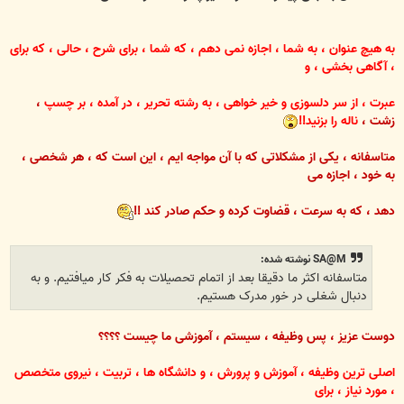
به هیچ عنوان ، به شما ، اجازه نمی دهم ، که شما ، برای شرح ، حالی ، که برای
، آگاهی بخشی ، و
عبرت ، از سر دلسوزی و خیر خواهی ، به رشته تحریر ، در آمده ، بر چسپ
،
زشت ،
ناله را بزنید!!
متاسفانه ، یکی از مشکلاتی که با آن مواجه ایم ، این است که ، هر شخصی ،
به خود ، اجازه می
دهد
، که به سرعت ، قضاوت کرده و حکم صادر کند !!
SA@M نوشته شده:
متاسفانه اکثر ما دقیقا بعد از اتمام تحصیلات به فکر کار میافتیم. و به
دنبال شغلی در خور مدرک هستیم.
دوست عزیز ، پس وظیفه ، سیستم ، آموزشی ما چیست ؟؟؟؟
اصلی ترین وظیفه ، آموزش و پرورش ، و دانشگاه ها ، تربیت ، نیروی متخصص
،
مورد نیاز ،
برای