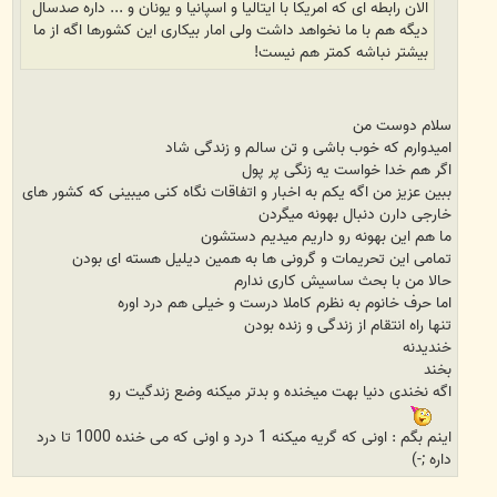
الان رابطه ای که امریکا با ایتالیا و اسپانیا و یونان و ... داره صدسال
دیگه هم با ما نخواهد داشت ولی امار بیکاری این کشورها اگه از ما
بیشتر نباشه کمتر هم نیست!
سلام دوست من
امیدوارم که خوب باشی و تن سالم و زندگی شاد
اگر هم خدا خواست یه زنگی پر پول
ببین عزیز من اگه یکم به اخبار و اتفاقات نگاه کنی میبینی که کشور های
خارجی دارن دنبال بهونه میگردن
ما هم این بهونه رو داریم میدیم دستشون
تمامی این تحریمات و گرونی ها به همین دیلیل هسته ای بودن
حالا من با بحث ساسیش کاری ندارم
اما حرف خانوم به نظرم کاملا درست و خیلی هم درد اوره
تنها راه انتقام از زندگی و زنده بودن
خندیدنه
بخند
اگه نخندی دنیا بهت میخنده و بدتر میکنه وضع زندگیت رو
اینم بگم : اونی که گریه میکنه 1 درد و اونی که می خنده 1000 تا درد
داره ;-)