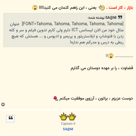
بازار ، کار است .
یعنی ، این راهم کتمان می کنید!!!!
SA@M نوشته شده:
[FONT=Tahoma, Tahoma, Tahoma, Tahoma, Tahoma]
عنوان
مثال خود من الان لیسانس ICT دارم ولی کارم تدوین فیلم و سر و کله
زدن با فتوشاپ و ایلاستریتور و پریمیر و ادیوس و ... هستش که هیچ
ربطی به درس و مدرکم هم نداره!
!!
...............
قضاوت ، را بر عهده دوستان می گذارم
دوست عزیزم ، براتون ، آرزوی موفقیت میکنم
ب
ا
ل
ا
Captain II
SA@M