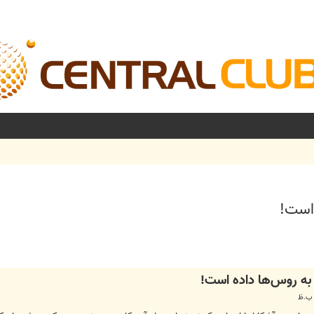
است!
شرفته
به روس‌ها داده است!