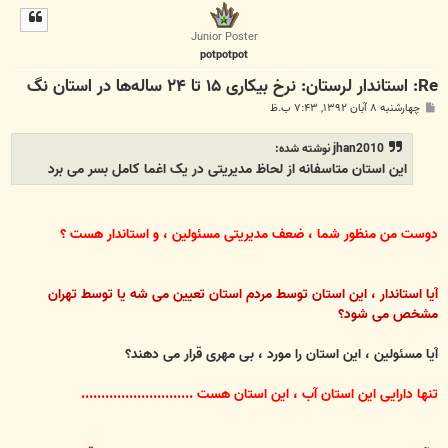
ل
ا
Junior Poster
potpotpot
Re: استاندار لرستان: نرخ بیکاری ۱۵ تا ۲۴ ساله‌ها در استان نگ
پ
چهارشنبه ۸ آبان ۱۳۹۲, ۷:۴۳ ب.ظ
س
ت
jhan2010 نوشته شده:
این استان متاسفانه از لحاظ مدیریتی در یک اغما کامل بسر می برد
دوست من منظور شما ، ضعف مدیریتی مسئولین ، و استاندار هست ؟
آیا استاندار ، این استان توسط مردم استان تعیین می شه یا توسط تهران
مشخص می شود؟
آیا مسئولین ، این استان را مورد ، بی مهری قرار می دهند؟
تنها دارایی این استان آب ، این استان هست ............................