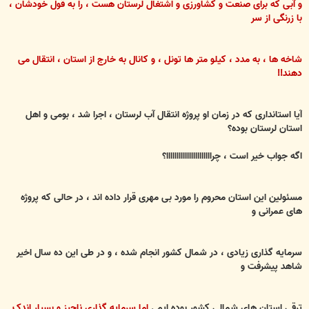
و آبی که برای صنعت و کشاورزی و اشتغال لرستان هست ، را به قول خودشان ،
با زرنگی از سر
شاخه ها ، به مدد ، کیلو متر ها تونل ، و کانال به خارج از استان ، انتقال می
دهند!!
آیا استانداری که در زمان او پروژه انتقال آب لرستان ، اجرا شد ، بومی و اهل
استان لرستان بوده؟
اگه جواب خیر است ، چراااااااااااااااااااااا؟
مسئولین این استان محروم را مورد بی مهری قرار داده اند ، در حالی که پروژه
های عمرانی و
سرمایه گذاری زیادی ، در شمال کشور انجام شده ، و در طی این ده سال اخیر
شاهد پیشرفت و
ترقی
استان های شمالی کشور بوده ایم .
اما سرمایه گذاری ناچیز و بسیار اندک