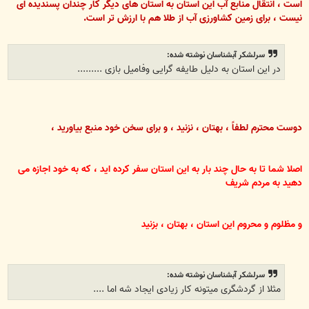
است ، انتقال منابع آب این استان به استان های دیگر کار چندان پسندیده ای
نیست ، برای زمین کشاورزی آب از طلا هم با ارزش تر است.
سرلشکر آبشناسان نوشته شده:
در این استان به دلیل طایفه گرایی وفامیل بازی .........
دوست محترم لطفاً ، بهتان ، نزنید ، و برای سخن خود منبع بیاورید ،
اصلا شما تا به حال چند بار به این استان سفر کرده اید ، که به خود اجازه می
دهید به مردم شریف
و مظلوم و محروم این استان ، بهتان ، بزنید
سرلشکر آبشناسان نوشته شده:
مثلا از گردشگری میتونه کار زیادی ایجاد شه اما ....