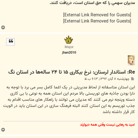
مدیران سهمی را که حق استان است، دریافت کنند.
[External Link Removed for Guests]
[External Link Removed for Guests]
ب
ا
ل
ا
Major
jhan2010
Re: استاندار لرستان: نرخ بیکاری ۱۵ تا ۲۴ ساله‌ها در استان نگ
پ
چهارشنبه ۸ آبان ۱۳۹۲, ۶:۱۳ ب.ظ
س
ت
این استان متاسفانه از لحاظ مدیریتی در یک اغما کامل بسر می برد با توجه به
دارا بودن جاذبه های توریستی بالا مردم این استان همه به نوعی با بی کاری
دسته وپنجه نرم می کنند که مدیران می توانند با راهکار های مناسب اقدام به
جذب توریسم به این استان کنند البته فرهنگ سازی در این استان باید در الویت
کار قرار داشته باشد
ا
مید به رهایی نیست وقتی همه دیوارند
ب
ا