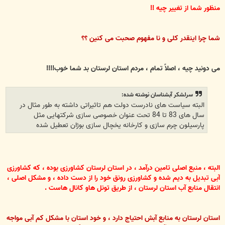
منظور شما از تغییر چیه !!
شما چرا اینقدر کلی و نا مفهوم صحبت می کنین ؟؟
می دونید چیه ، اصلاً تمام ، مردم استان لرستان بد شما خوب!!!!
سرلشکر آبشناسان نوشته شده:
البته سیاست های نادرست دولت هم تاثیراتی داشته به طور مثال در
سال های 83 تا 84 تحت عنوان خصوصی سازی شرکتهایی مثل
پارسیلون چرم سازی و کارخانه یخچال سازی بوژان تعطیل شده
البته ، منبع اصلی تامین درآمد ، در استان لرستان کشاورزی بوده ، که کشاورزی
آبی تبدیل به دیم شده و کشاورزی رونق خود را از دست داده ،
و مشکل اصلی ،
انتقال منابع آب استان لرستان ، از طریق تونل هاو کانال هاست .
استان لرستان به منابع آبش احتیاج دارد ، و خود استان با مشکل کم آبی مواجه