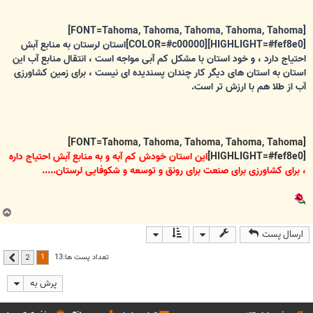
[FONT=Tahoma, Tahoma, Tahoma, Tahoma, Tahoma]
[HIGHLIGHT=#fef8e0][COLOR=#c00000]استان لرستان به منابع آبش
احتیاج دارد ، و خود استان با مشکل کم آبی مواجه است ، انتقال منابع آب این
استان به استان های دیگر کار چندان پسندیده ای نیست ، برای زمین کشاورزی
آب از طلا هم با ارزش تر است.
[FONT=Tahoma, Tahoma, Tahoma, Tahoma, Tahoma]
[HIGHLIGHT=#fef8e0]
این استان خودش کم آبه و به منابع آبش احتیاج داره
، برای کشاورزی برای صنعت برای رونق و توسعه و شکوفایی لرستان.....
ب
ا
ارسال پست
ل
ا
1
تعداد پست ها:13
2
بعدی
پرش به