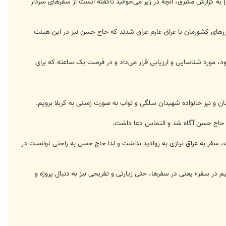
[BLOCKQUOTE][/BLOCKQUOTE] به گزارش مشرق، آنچه در زیر می‌خوانید ناگفته ایست از سفرهای سردار
های کشورمان با عراق عازم عراق ‌شدند که حاج‌ حسن نیز در این هیئت
 مورد شناسایی و ارزیابی قرار می‌داد و در فرصت یک ساعته که برای
ن و نیز خانواده شهیدان سلگی و نواب به صورت زمینی به کربلا برویم.
 حاج ‌حسن آگاه شد و التماس دعا داشت.
شت، سفر به عراق نیازی به روادید نداشت و لذا حاج ‌حسن به راحتی توانست در
م در سفر» یعنی در سفرها، حتی زیارتی و تفریحی نیز به دنبال پروژه و