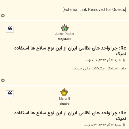
[External Link Removed for Guests]
ب
ا
ل
ا
Junior Poster
majid362
Re: چرا واحد های نظامی ایران از این نوع سلاح ها استفاده
نمیک
پ
شنبه ۱۶ آذر ۱۳۹۲, ۷:۱۷ ق.ظ
س
ت
دلیل اصلیش مشکلات مالی هست
ب
ا
ل
ا
Major II
shadro
Re: چرا واحد های نظامی ایران از این نوع سلاح ها استفاده
نمیک
پ
شنبه ۱۶ آذر ۱۳۹۲, ۱۰:۲۹ ق.ظ
س